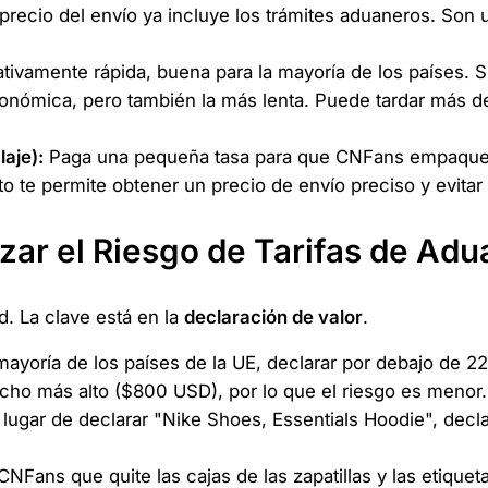
precio del envío ya incluye los trámites aduaneros. Son
ativamente rápida, buena para la mayoría de los países. 
ómica, pero también la más lenta. Puede tardar más de u
aje):
Paga una pequeña tasa para que CNFans empaquete
o te permite obtener un precio de envío preciso y evitar
zar el Riesgo de Tarifas de Ad
d. La clave está en la
declaración de valor
.
mayoría de los países de la UE, declarar por debajo de 2
cho más alto ($800 USD), por lo que el riesgo es menor.
lugar de declarar "Nike Shoes, Essentials Hoodie", dec
CNFans que quite las cajas de las zapatillas y las etiquet