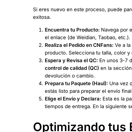
Si eres nuevo en este proceso, puede pare
exitosa.
Encuentra tu Producto:
Navega por 
el enlace (de Weidian, Taobao, etc.).
Realiza el Pedido en CNFans:
Ve a la
producto. Selecciona tu talla, color y
Espera y Revisa el QC:
En unos 3-7 dí
control de calidad (QC)
en la sección
devolución o cambio.
Prepara tu Paquete (Haul):
Una vez qu
estás listo para preparar el envío final
Elige el Envío y Declara:
Esta es la p
tiempos de entrega. En la siguiente 
Optimizando tus 