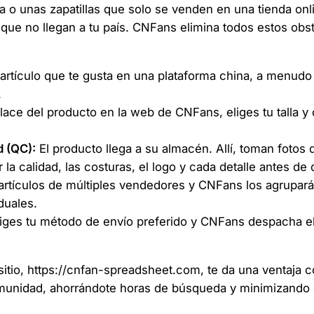
o unas zapatillas que solo se venden en una tienda onli
que no llegan a tu país. CNFans elimina todos estos obs
rtículo que te gusta en una plataforma china, a menudo
.
ace del producto en la web de CNFans, eliges tu talla y c
d (QC):
El producto llega a su almacén. Allí, toman fotos 
 calidad, las costuras, el logo y cada detalle antes de d
tículos de múltiples vendedores y CNFans los agrupará
duales.
iges tu método de envío preferido y CNFans despacha el
itio, https://cnfan-spreadsheet.com, te da una ventaja c
omunidad, ahorrándote horas de búsqueda y minimizando el