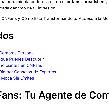
una herramienta poderosa como el
cnfans spreadsheet
,
cada céntimo de tu inversión.
dos
Compras Personal
a que Puedes Descubrir
incipiantes en CNFans
Dinero: Consejos de Expertos
a Moda Sin Límites
ans: Tu Agente de Com