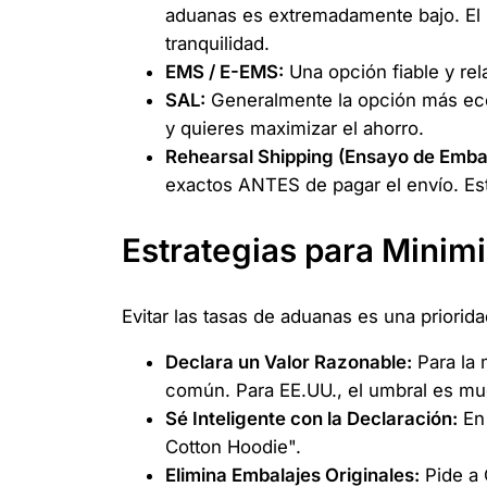
aduanas es extremadamente bajo. El 
tranquilidad.
EMS / E-EMS:
Una opción fiable y rel
SAL:
Generalmente la opción más econ
y quieres maximizar el ahorro.
Rehearsal Shipping (Ensayo de Embal
exactos ANTES de pagar el envío. Est
Estrategias para Minimi
Evitar las tasas de aduanas es una priorida
Declara un Valor Razonable:
Para la 
común. Para EE.UU., el umbral es mu
Sé Inteligente con la Declaración:
En 
Cotton Hoodie".
Elimina Embalajes Originales:
Pide a 