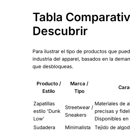
Tabla Comparativ
Descubrir
Para ilustrar el tipo de productos que pu
industria del apparel, basados en la deman
que desbloqueas.
Producto /
Marca /
Cara
Estilo
Tipo
Zapatillas
Materiales de a
Streetwear /
estilo 'Dunk
precisas y fidel
Sneakers
Low'
Disponibles en 
Sudadera
Minimalista
Tejido de algo