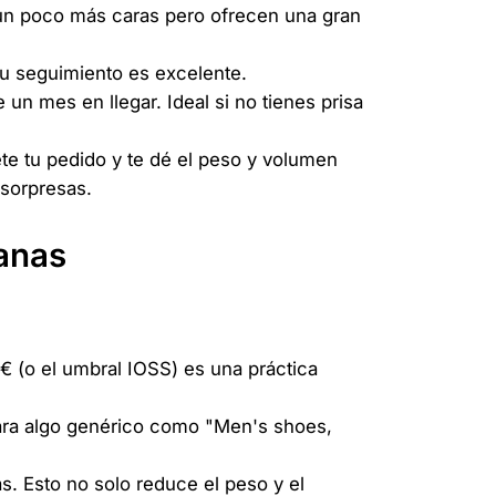
 un poco más caras pero ofrecen una gran
Su seguimiento es excelente.
n mes en llegar. Ideal si no tienes prisa
 tu pedido y te dé el peso y volumen
 sorpresas.
uanas
2€ (o el umbral IOSS) es una práctica
lara algo genérico como "Men's shoes,
as. Esto no solo reduce el peso y el