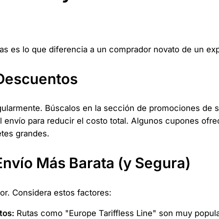
as es lo que diferencia a un comprador novato de un expe
Descuentos
larmente. Búscalos en la sección de promociones de su
l envío para reducir el costo total. Algunos cupones o
etes grandes.
Envío Más Barata (y Segura)
or. Considera estos factores:
tos:
Rutas como "Europe Tariffless Line" son muy popula