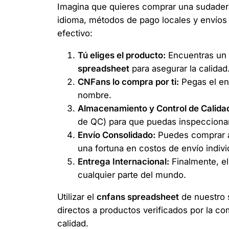
Imagina que quieres comprar una sudadera 
idioma, métodos de pago locales y envíos 
efectivo:
Tú eliges el producto:
Encuentras un a
spreadsheet
para asegurar la calidad
CNFans lo compra por ti:
Pegas el enl
nombre.
Almacenamiento y Control de Calida
de QC) para que puedas inspeccionar la
Envío Consolidado:
Puedes comprar ar
una fortuna en costos de envío indivi
Entrega Internacional:
Finalmente, el
cualquier parte del mundo.
Utilizar el
cnfans spreadsheet
de nuestro s
directos a productos verificados por la c
calidad.