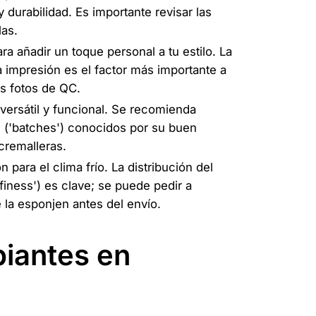
durabilidad. Es importante revisar las
las.
ra añadir un toque personal a tu estilo. La
a impresión es el factor más importante a
as fotos de QC.
versátil y funcional. Se recomienda
s ('batches') conocidos por su buen
cremalleras.
n para el clima frío. La distribución del
ffiness') es clave; se puede pedir a
la esponjen antes del envío.
piantes en