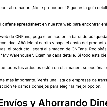
cer abrumador. ¡No te preocupes! Sigue esta guía detall
el
cnfans spreadsheet
en nuestra web para encontrar en
 web de CNFans, pega el enlace en la barra de búsqueda. 
 cantidad. Añádelo al carrito y paga el costo del producto.
as, el producto llegará al almacén de CNFans. Recibirás 
 "My Warehouse". Examina cada detalle. Si todo está bien
e todos tus artículos estén en el almacén, selecciónalo
.
arte más importante. Verás una lista de empresas de tran
sección te damos consejos para elegir la mejor opción.
Envíos y Ahorrando Din