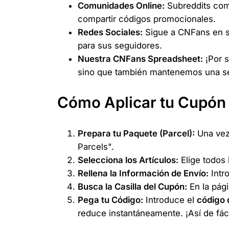
Comunidades Online:
Subreddits como
compartir códigos promocionales.
Redes Sociales:
Sigue a CNFans en su
para sus seguidores.
Nuestra CNFans Spreadsheet:
¡Por 
sino que también mantenemos una se
Cómo Aplicar tu Cupón
Prepara tu Paquete (Parcel):
Una vez 
Parcels".
Selecciona los Artículos:
Elige todos 
Rellena la Información de Envío:
Intro
Busca la Casilla del Cupón:
En la pág
Pega tu Código:
Introduce el
código 
reduce instantáneamente. ¡Así de fáci