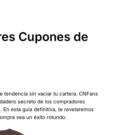
res Cupones de
de tendencia sin vaciar tu cartera. CNFans
verdadero secreto de los compradores
En esta guía definitiva, te revelaremos
compra sea un éxito rotundo.