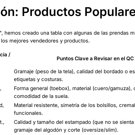
ción: Productos Popular
ul", hemos creado una tabla con algunas de las prendas 
 los mejores vendedores y productos.
ia /
Puntos Clave a Revisar en el QC
Gramaje (peso de la tela), calidad del bordado o 
etiquetas y costuras.
,
Forma general (toebox), material (cuero/gamuza), 
comodidad de la suela.
d,
Material resistente, simetría de los bolsillos, crem
funcionales.
.,
Calidad y tamaño del estampado (que no se sienta 
gramaje del algodón y corte (oversize/slim).