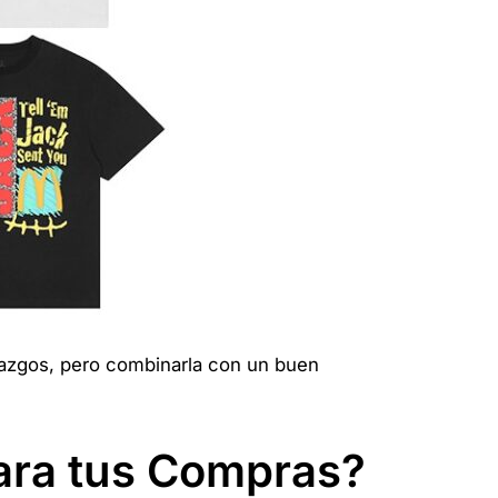
llazgos, pero combinarla con un buen
ara tus Compras?