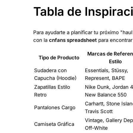
Tabla de Inspira
Para ayudarte a planificar tu próximo "ha
con la
cnfans spreadsheet
para encontrar
Marcas de Referenc
Tipo de Producto
Estilo
Sudadera con
Essentials, Stüssy,
Capucha (Hoodie)
Represent, BAPE
Zapatillas Estilo
Nike Dunk, Jordan 4
Retro
New Balance 550
Carhartt, Stone Islan
Pantalones Cargo
Travis Scott
Vintage, Gallery Dept
Camiseta Gráfica
Off-White