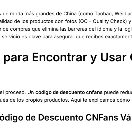
es de moda más grandes de China (como Taobao, Weidian 
calidad de los productos con fotos (QC - Quality Check) y
de compras que elimina las barreras del idioma y la log
u servicio es clave para asegurar que recibes exactament
a para Encontrar y Usa
del proceso. Un
código de descuento cnfans
puede reduci
ués de los propios productos. Aquí te explicamos cómo c
ódigo de Descuento CNFans Vá