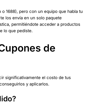
o 1688), pero con un equipo que habla tu
 te los envía en un solo paquete
ística, permitiéndote acceder a productos
e lo que pediste.
r Cupones de
r significativamente el costo de tus
onseguirlos y aplicarlos.
lido?