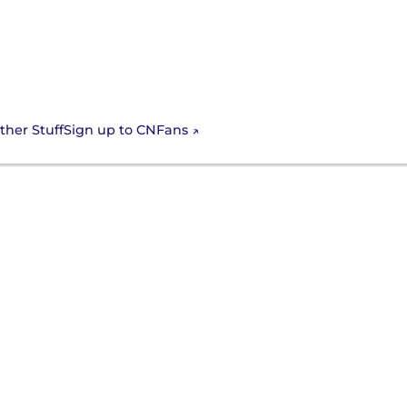
Sign up to CNFans
ther Stuff