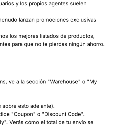
arios y los propios agentes suelen
 menudo lanzan promociones exclusivas
mos los mejores listados de productos,
tes para que no te pierdas ningún ahorro.
ans, ve a la sección "Warehouse" o "My
 sobre esto adelante).
 dice "Coupon" o "Discount Code".
y". Verás cómo el total de tu envío se