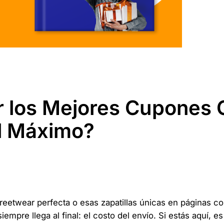
 los Mejores Cupones 
al Máximo?
eetwear perfecta o esas zapatillas únicas en páginas c
mpre llega al final: el costo del envío. Si estás aquí, 