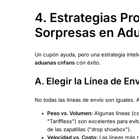
4. Estrategias Pro
Sorpresas en Ad
Un cupón ayuda, pero una estrategia intel
aduanas cnfans
con éxito.
A. Elegir la Línea de En
No todas las líneas de envío son iguales. 
Peso vs. Volumen:
Algunas líneas (c
"Tariffless") son excelentes para evi
de las zapatillas ("drop shoebox").
Velocidad vs. Costo:
Las líneas más r