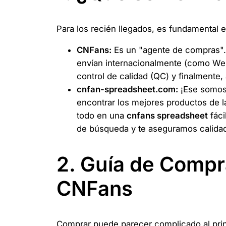
Para los recién llegados, es fundamental e
CNFans:
Es un "agente de compras". 
envían internacionalmente (como Weid
control de calidad (QC) y finalmente,
cnfan-spreadsheet.com:
¡Ese somos 
encontrar los mejores productos de l
todo en una
cnfans spreadsheet
fáci
de búsqueda y te aseguramos calida
2. Guía de Compra
CNFans
Comprar puede parecer complicado al princ