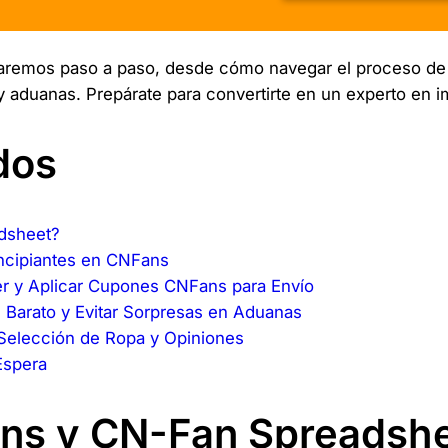
guiaremos paso a paso, desde cómo navegar el proceso d
y aduanas. Prepárate para convertirte en un experto en imp
dos
dsheet?
incipiantes en CNFans
er y Aplicar Cupones CNFans para Envío
ás Barato y Evitar Sorpresas en Aduanas
Selección de Ropa y Opiniones
Espera
ans y CN-Fan Spreadsh