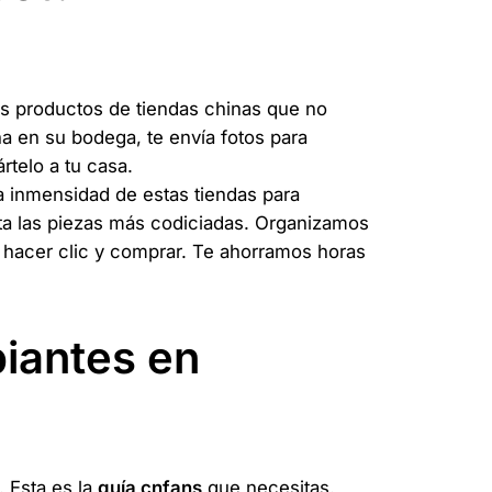
es productos de tiendas chinas que no
a en su bodega, te envía fotos para
rtelo a tu casa.
 inmensidad de estas tiendas para
sta las piezas más codiciadas. Organizamos
e hacer clic y comprar. Te ahorramos horas
piantes en
. Esta es la
guía cnfans
que necesitas.