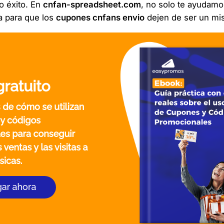
o éxito. En
cnfan-spreadsheet.com
, no solo te ayudamo
a para que los
cupones cnfans envio
dejen de ser un mist