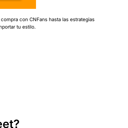
e compra con CNFans hasta las estrategias
ortar tu estilo.
eet?