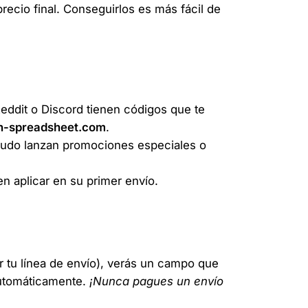
precio final. Conseguirlos es más fácil de
ddit o Discord tienen códigos que te
n-spreadsheet.com
.
nudo lanzan promociones especiales o
 aplicar en su primer envío.
ir tu línea de envío), verás un campo que
automáticamente.
¡Nunca pagues un envío