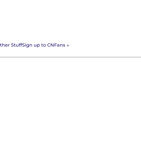
Sign up to CNFans
ther Stuff