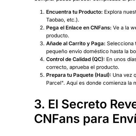
Encuentra tu Producto:
Explora nues
Taobao, etc.).
Pega el Enlace en CNFans:
Ve a la w
producto.
Añade al Carrito y Paga:
Selecciona t
pequeño envío doméstico hasta la b
Control de Calidad (QC):
En unos días,
correcto, aprueba el producto.
Prepara tu Paquete (Haul):
Una vez qu
Parcel". Aquí es donde comienza la m
3. El Secreto Re
CNFans para Env