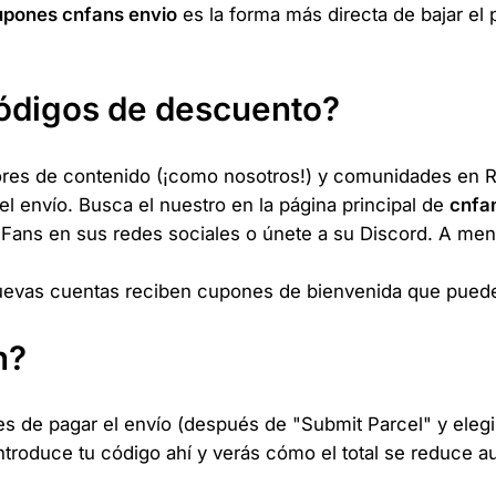
upones cnfans envio
es la forma más directa de bajar el 
códigos de descuento?
es de contenido (¡como nosotros!) y comunidades en Re
l envío. Busca el nuestro en la página principal de
cnfa
Fans en sus redes sociales o únete a su Discord. A me
uevas cuentas reciben cupones de bienvenida que pueden
n?
ntes de pagar el envío (después de "Submit Parcel" y eleg
troduce tu código ahí y verás cómo el total se reduce 