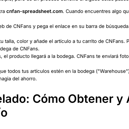
tra
cnfan-spreadsheet.com
. Cuando encuentres algo que
eb de CNFans y pega el enlace en su barra de búsqueda. 
u talla, color y añade el artículo a tu carrito de CNFans.
odega de CNFans.
 el producto llegará a la bodega. CNFans te enviará fotos
e todos tus artículos estén en la bodega ("Warehouse")
agia del ahorro.
velado: Cómo Obtener y
ío