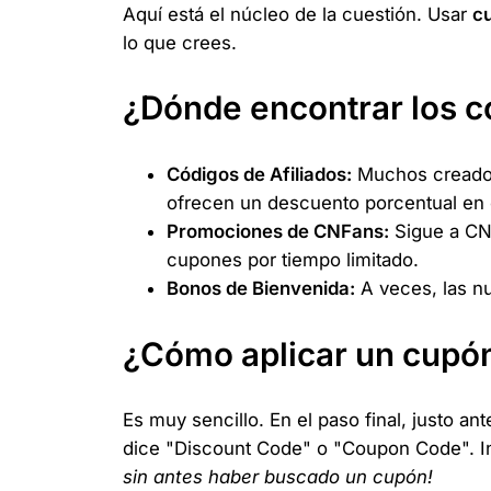
Aquí está el núcleo de la cuestión. Usar
c
lo que crees.
¿Dónde encontrar los 
Códigos de Afiliados:
Muchos creador
ofrecen un descuento porcentual en e
Promociones de CNFans:
Sigue a CN
cupones por tiempo limitado.
Bonos de Bienvenida:
A veces, las n
¿Cómo aplicar un cupó
Es muy sencillo. En el paso final, justo a
dice "Discount Code" o "Coupon Code". In
sin antes haber buscado un cupón!