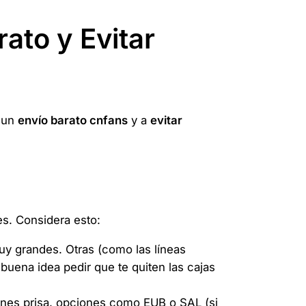
rato y Evitar
r un
envío barato cnfans
y a
evitar
es. Considera esto:
 grandes. Otras (como las líneas
buena idea pedir que te quiten las cajas
enes prisa, opciones como EUB o SAL (si