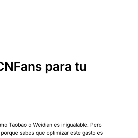
CNFans para tu
omo Taobao o Weidian es inigualable. Pero
es porque sabes que optimizar este gasto es