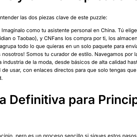
ntender las dos piezas clave de este puzzle:
Imagínalo como tu asistente personal en China. Tú elig
ian o Taobao), y CNFans los compra por ti, los almacen
 agrupa todo lo que quieras en un solo paquete para enviá
nosotros! Somos tu curador de estilo. Navegamos por la
a industria de la moda, desde básicos de alta calidad ha
l de usar, con enlaces directos para que solo tengas qu
d.
 Definitiva para Princi
ipio, pero es un proceso sencillo si sigues estos pasos