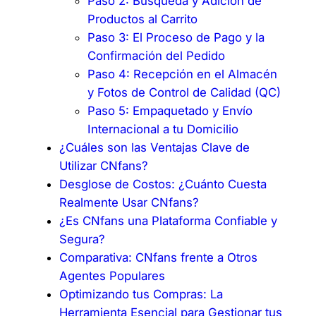
Paso 2: Búsqueda y Adición de
Productos al Carrito
Paso 3: El Proceso de Pago y la
Confirmación del Pedido
Paso 4: Recepción en el Almacén
y Fotos de Control de Calidad (QC)
Paso 5: Empaquetado y Envío
Internacional a tu Domicilio
¿Cuáles son las Ventajas Clave de
Utilizar CNfans?
Desglose de Costos: ¿Cuánto Cuesta
Realmente Usar CNfans?
¿Es CNfans una Plataforma Confiable y
Segura?
Comparativa: CNfans frente a Otros
Agentes Populares
Optimizando tus Compras: La
Herramienta Esencial para Gestionar tus