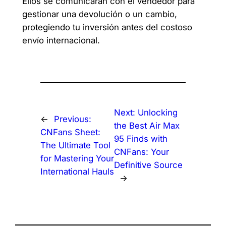
Ellos se comunicarán con el vendedor para
gestionar una devolución o un cambio,
protegiendo tu inversión antes del costoso
envío internacional.
Next:
Unlocking
←
Previous:
the Best Air Max
CNFans Sheet:
95 Finds with
The Ultimate Tool
CNFans: Your
for Mastering Your
Definitive Source
International Hauls
→